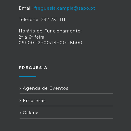
Email:
freguesia.campia@sapo.pt
Telefone: 232 751 111
Horário de Funcionamento:
2ª a 6ª feira:
09h00-12h00/14h00-18h00
FREGUESIA
Agenda de Eventos
Empresas
Galeria