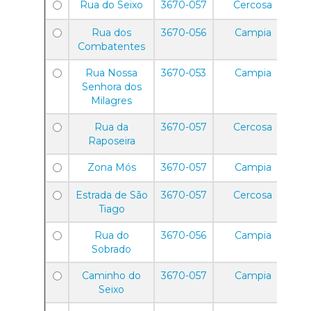
Rua do Seixo
3670-057
Cercosa
Rua dos
3670-056
Campia
Combatentes
Rua Nossa
3670-053
Campia
Senhora dos
Milagres
Rua da
3670-057
Cercosa
Raposeira
Zona Mós
3670-057
Campia
Estrada de São
3670-057
Cercosa
Tiago
Rua do
3670-056
Campia
Sobrado
Caminho do
3670-057
Campia
Seixo