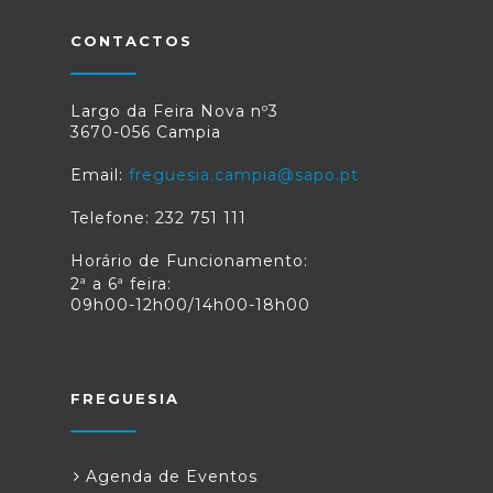
CONTACTOS
Largo da Feira Nova nº3
3670-056 Campia
Email:
freguesia.campia@sapo.pt
Telefone: 232 751 111
Horário de Funcionamento:
2ª a 6ª feira:
09h00-12h00/14h00-18h00
FREGUESIA
Agenda de Eventos