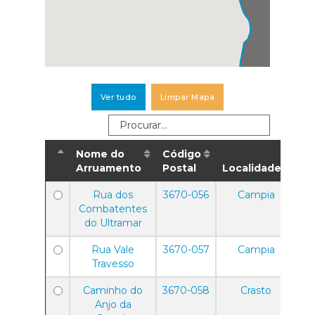
Ver tudo
Limpar Mapa
Nome do
Código
Arruamento
Postal
Localidade
Rua dos
3670-056
Campia
Combatentes
do Ultramar
Rua Vale
3670-057
Campia
Travesso
Caminho do
3670-058
Crasto
Anjo da